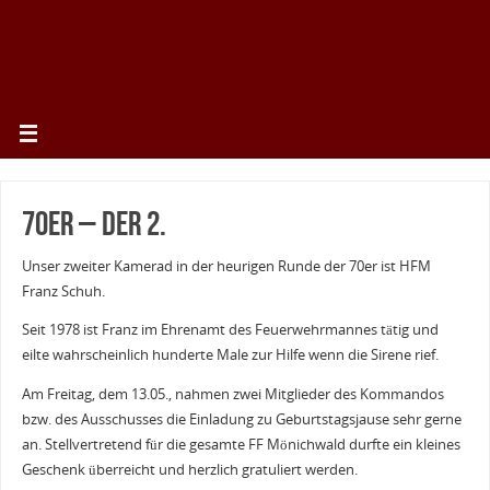
70er – der 2.
Unser zweiter Kamerad in der heurigen Runde der 70er ist HFM
Franz Schuh.
Seit 1978 ist Franz im Ehrenamt des Feuerwehrmannes tätig und
eilte wahrscheinlich hunderte Male zur Hilfe wenn die Sirene rief.
Am Freitag, dem 13.05., nahmen zwei Mitglieder des Kommandos
bzw. des Ausschusses die Einladung zu Geburtstagsjause sehr gerne
an. Stellvertretend für die gesamte FF Mönichwald durfte ein kleines
Geschenk überreicht und herzlich gratuliert werden.