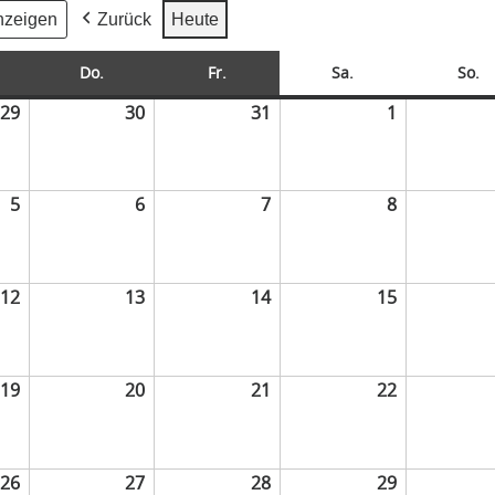
Zurück
Heute
Do.
Fr.
Sa.
So.
29
30
31
1
5
6
7
8
12
13
14
15
19
20
21
22
26
27
28
29