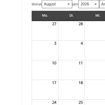
Monat
Jahr
Mo.
Di.
Mi.
27
28
3
4
10
11
17
18
24
25