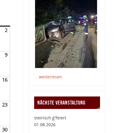
2
9
... weiterlesen
16
NÄCHSTE VERANSTALTUNG
23
steirisch g'feiert
01.08.2026
30