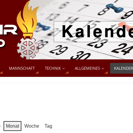
MANNSCHAFT
TECHNIK
ALLGEMEINES
KALENDER
e
Monat
Woche
Tag