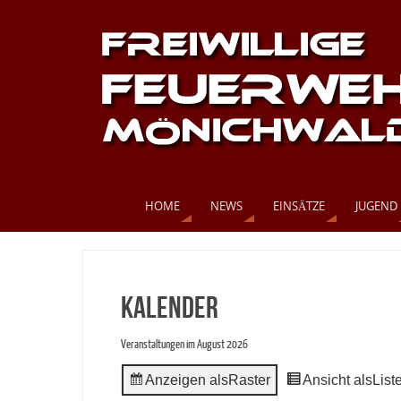
HOME
NEWS
EINSÄTZE
JUGEND
Kalender
Veranstaltungen im August 2026
Anzeigen als
Raster
Ansicht als
List