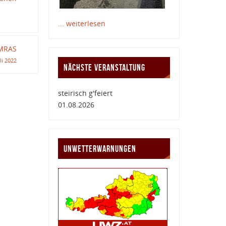
... weiterlesen
MRAS
uli 2022
NÄCHSTE VERANSTALTUNG
steirisch g'feiert
01.08.2026
UNWETTERWARNUNGEN