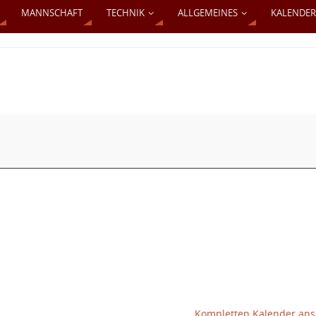
MANNSCHAFT
TECHNIK
ALLGEMEINES
KALENDER
Kompletten Kalender an