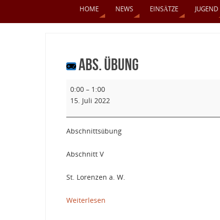
HOME
NEWS
EINSÄTZE
JUGEND
ABS. Übung
0:00
–
1:00
15. Juli 2022
Abschnittsübung
Abschnitt V
St. Lorenzen a. W.
Weiterlesen