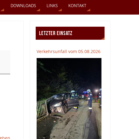
DOWNLOADS
LINKS
KONTAKT
LETZTER EINSATZ
Verkehrsunfall vom 05.08.2026
sehen