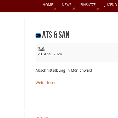
HOME
NEWS
EINSÄTZE
JUGEND
ATS & SAN
n. a.
20. April 2024
Abschnittsübung in Mönichwald
Weiterlesen