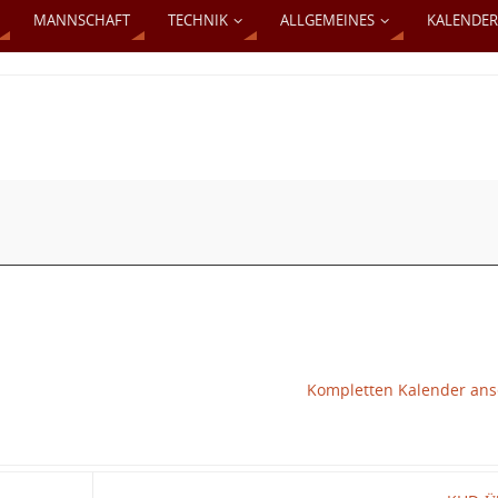
MANNSCHAFT
TECHNIK
ALLGEMEINES
KALENDER
Kompletten Kalender an