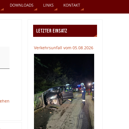
DOWNLOADS
LINKS
KONTAKT
LETZTER EINSATZ
Verkehrsunfall vom 05.08.2026
sehen