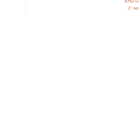
KHD-Ü
27. Apr