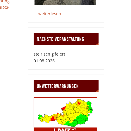
bung
il 2024
... weiterlesen
NÄCHSTE VERANSTALTUNG
steirisch g'feiert
01.08.2026
UNWETTERWARNUNGEN