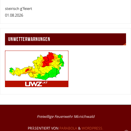
steirisch g'feiert
01.08.2026
UNWETTERWARNUNGEN
Freiwillige Feuerwehr Mönichwald
PRÄSENTIERT VON
PARABOLA
&
WORDPRESS.