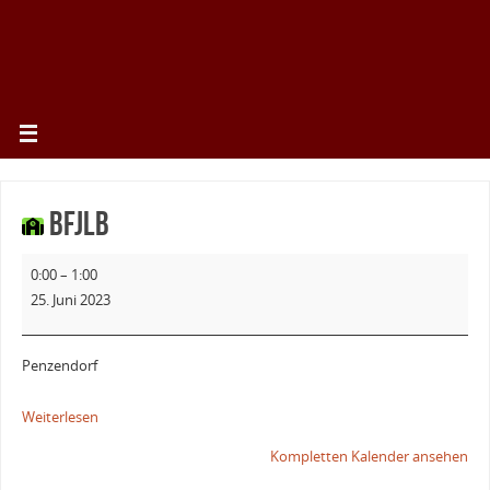
BFJLB
0:00
–
1:00
25. Juni 2023
Penzendorf
Weiterlesen
Kompletten Kalender ansehen