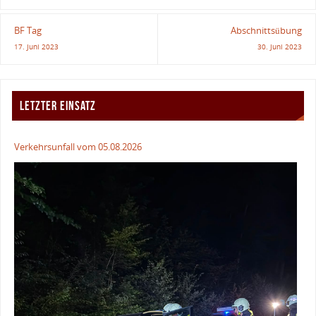
BF Tag
Abschnittsübung
17. Juni 2023
30. Juni 2023
LETZTER EINSATZ
Verkehrsunfall vom 05.08.2026