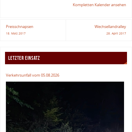
Kompletten Kalender ansehen
Preisschnapsen
Wechsellandralley
18. März 2017
28. April 2017
LETZTER EINSATZ
Verkehrsunfall vom 05.08.2026