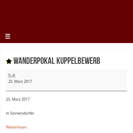
Wanderpokal Kuppelbewerb
n. a.
25. März 2017
25. März 2017
in Sinnersdorfer
Weiterlesen