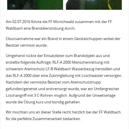
Am 02.07.2016 führte die FF Mönichwald zusammen mit der FF
Waldbach eine Branddienstübung durch.
Übunsannahme war ein Brand in einem Geräteschuppen wobei der
Besitzer vermisst wurde.
Umgehend rückte der Einsatzleiter zum Brandobjekt aus und
erstellte folgende Aufträge: RLF-A 2000 Menschenrettung mit
schwerem Atemschutz LF-B Waldbach Wasserbezug herstellen und
das RLF-A 2000 über eine Zubringleitung mit Löschwasser versorgen.
Nachdem der vermisste Besitzer vom Atemschutztrupp
gefunden/gerettet und erstversorgt wurde, war ein Umfangreicher
Löschangriff mit 3 C-Rohren möglich. Aufgrund der Unwetterlage
wurde die Übung kurz und bündig gehalten.
Wir möchten uns an dieser Stelle recht herzlich bei der FF Waldbach
für die perfekte Zusammenarbeit bedanken.