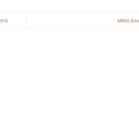
2016
MRAS Ein