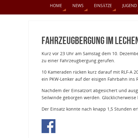
HOME
NEWS
EINSÄTZE
JUGEND
Fahrzeugbergung im Leche
Kurz vor 23 Uhr am Samstag dem 10. Dezember
zu einer Fahrzeugbergung gerufen.
10 Kameraden rücken kurz darauf mit RLF-A 20
ein PKW-Lenker auf der eisigen Fahrbahn ins
Nachdem der Einsatzort abgesichert und ausg
Seilwinde geborgen werden. Glücklicherweise 
Der Einsatz konnte nach knapp 1,5 Stunden er