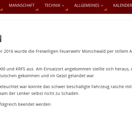
MANNSCHAFT
TECHNIK
ALLGEMEINES
KALENDER
n
 2016 wurde die Freiwilligen Feuerwehr Mönichwald per stillem 
00 und KRFS aus. Am Einsatzort angekommen stellte sich heraus, 
 Rutschen gekommen und im Geäst gelandet war.
eleuchtet war konnte das schwer beschädigte Fahrzeug rasche mit
kam der Lenker selbst nicht zu Schaden.
folgreich beendet werden.