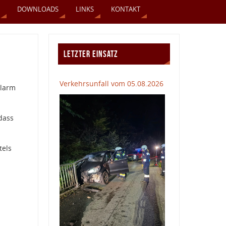
DOWNLOADS
LINKS
KONTAKT
LETZTER EINSATZ
Verkehrsunfall vom 05.08.2026
Alarm
dass
tels