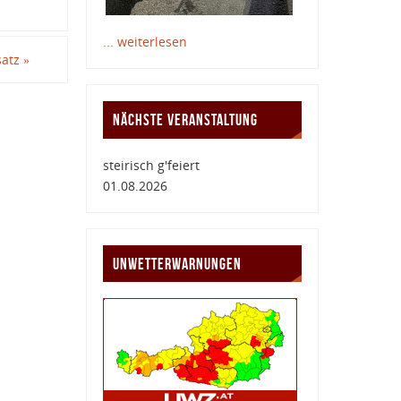
... weiterlesen
satz
»
NÄCHSTE VERANSTALTUNG
steirisch g'feiert
01.08.2026
UNWETTERWARNUNGEN