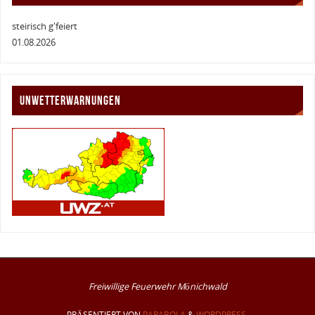
steirisch g'feiert
01.08.2026
UNWETTERWARNUNGEN
Freiwillige Feuerwehr Mönichwald
PRÄSENTIERT VON
PARABOLA
&
WORDPRESS.