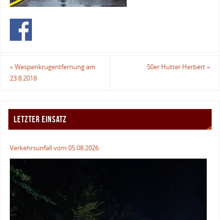
«
Wespenkrugentfernung am
50er Hutter Herbert
»
23.8.2018
LETZTER EINSATZ
Verkehrsunfall vom 05.08.2026