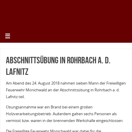
Abschnittsübung in Rohrbach a. d.
Lafnitz
Am Abend des 24. August 2018 nahmen sieben Mann der Freiwilligen
Feuerwehr Mönichwald an der Abschnittsübung in Rohrbach a. d.
Lafnitz teil.
Übungsannahme war ein Brand bei einem großen
Holzverarbeitungsbetrieb. Außerdem galten sechs Personen als
vermisst bzw. waren in der brennenden Werkshalle eingeschlossen.
Die Freiwillige Feuerwehr Mönichwald war dabei für die