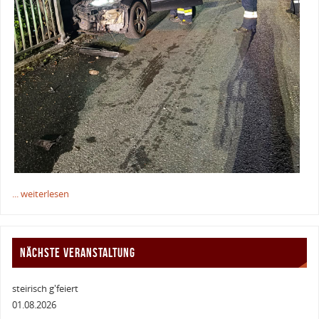
... weiterlesen
NÄCHSTE VERANSTALTUNG
steirisch g'feiert
01.08.2026