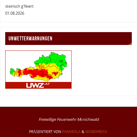
steirisch g'feiert
01.08.2026
UNWETTERWARNUNGEN
Freiwillige Feuerwehr Mönichwald
PRÄSENTIERT VON
PARABOLA
&
WORDPRESS.