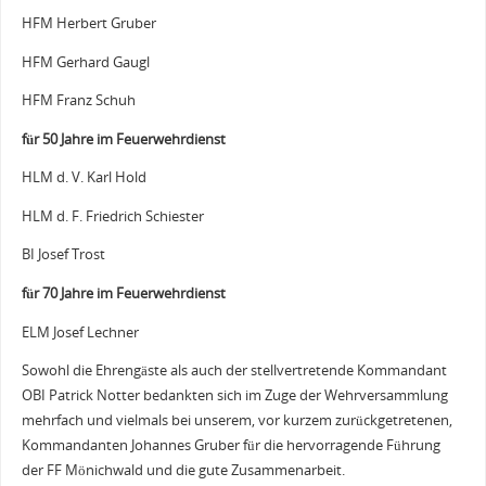
HFM Herbert Gruber
HFM Gerhard Gaugl
HFM Franz Schuh
für 50 Jahre im Feuerwehrdienst
HLM d. V. Karl Hold
HLM d. F. Friedrich Schiester
BI Josef Trost
für 70 Jahre im Feuerwehrdienst
ELM Josef Lechner
Sowohl die Ehrengäste als auch der stellvertretende Kommandant
OBI Patrick Notter bedankten sich im Zuge der Wehrversammlung
mehrfach und vielmals bei unserem, vor kurzem zurückgetretenen,
Kommandanten Johannes Gruber für die hervorragende Führung
der FF Mönichwald und die gute Zusammenarbeit.