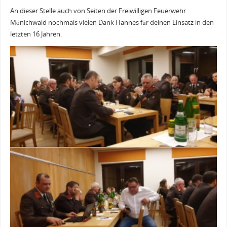
An dieser Stelle auch von Seiten der Freiwilligen Feuerwehr
Mönichwald nochmals vielen Dank Hannes für deinen Einsatz in den
letzten 16 Jahren.