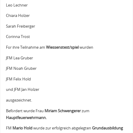
Leo Lechner
Chiara Holzer
Sarah Freiberger
Corinna Trost
Für ihre Teilnahme am
Wiessenstest/spiel
wurden
JFM Lea Gruber
JFM Noah Gruber
JFM Felix Hold
und JFM Jan Holzer
ausgezeichnet.
Befördert wurde Frau
Miriam Schwengerer
zum
Hauptfeuerwehrmann.
FM
Mario Hold
wurde zur erfolgreich abgelegten
Grundausbildung