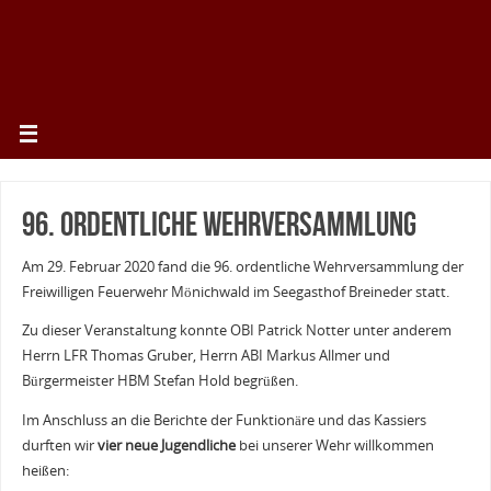
96. ordentliche Wehrversammlung
Am 29. Februar 2020 fand die 96. ordentliche Wehrversammlung der
Freiwilligen Feuerwehr Mönichwald im Seegasthof Breineder statt.
Zu dieser Veranstaltung konnte OBI Patrick Notter unter anderem
Herrn LFR Thomas Gruber, Herrn ABI Markus Allmer und
Bürgermeister HBM Stefan Hold begrüßen.
Im Anschluss an die Berichte der Funktionäre und das Kassiers
durften wir
vier neue Jugendliche
bei unserer Wehr willkommen
heißen: