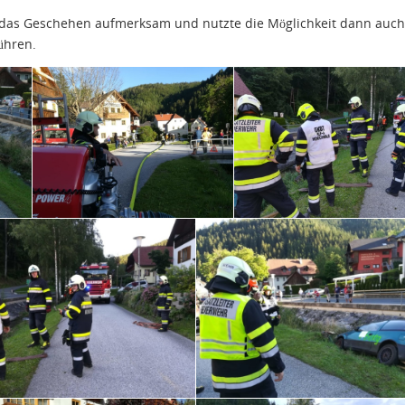
e das Geschehen aufmerksam und nutzte die Möglichkeit dann auch
ühren.