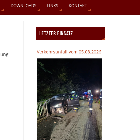
DOWNLOADS
LINKS
KONTAKT
LETZTER EINSATZ
Verkehrsunfall vom 05.08.2026
bung
e