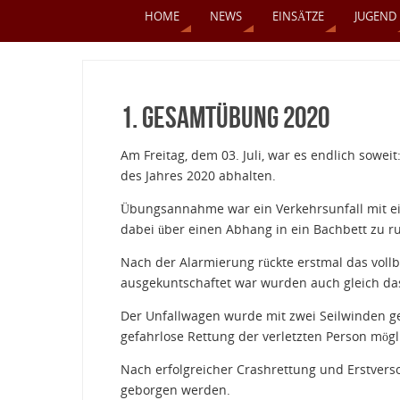
HOME
NEWS
EINSÄTZE
JUGEND
1. Gesamtübung 2020
Am Freitag, dem 03. Juli, war es endlich sowe
des Jahres 2020 abhalten.
Übungsannahme war ein Verkehrsunfall mit ei
dabei über einen Abhang in ein Bachbett zu r
Nach der Alarmierung rückte erstmal das voll
ausgekuntschaftet war wurden auch gleich da
Der Unfallwagen wurde mit zwei Seilwinden g
gefahrlose Rettung der verletzten Person mögl
Nach erfolgreicher Crashrettung und Erstver
geborgen werden.