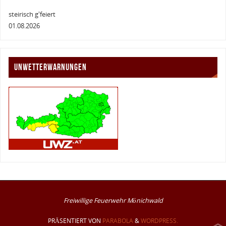
steirisch g'feiert
01.08.2026
UNWETTERWARNUNGEN
Freiwillige Feuerwehr Mönichwald
PRÄSENTIERT VON
PARABOLA
&
WORDPRESS.