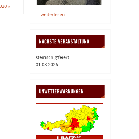
2020
»
... weiterlesen
NÄCHSTE VERANSTALTUNG
steirisch g'feiert
01.08.2026
UNWETTERWARNUNGEN