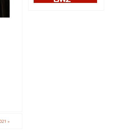
2021
»