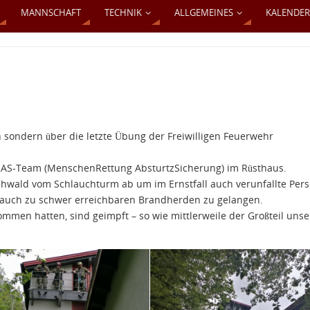
MANNSCHAFT
TECHNIK
ALLGEMEINES
KALENDER
 sondern über die letzte Übung der Freiwilligen Feuerwehr
RAS-Team (MenschenRettung AbsturtzSicherung) im Rüsthaus.
ichwald vom Schlauchturm ab um im Ernstfall auch verunfallte Per
 auch zu schwer erreichbaren Brandherden zu gelangen.
mmen hatten, sind geimpft – so wie mittlerweile der Großteil unse