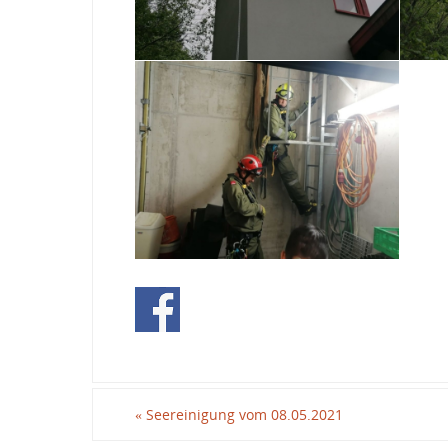
«
Seereinigung vom 08.05.2021