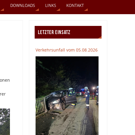
DOWNLOADS
LINKS
KONTAKT
LETZTER EINSATZ
Verkehrsunfall vom 05.08.2026
sonen
rer