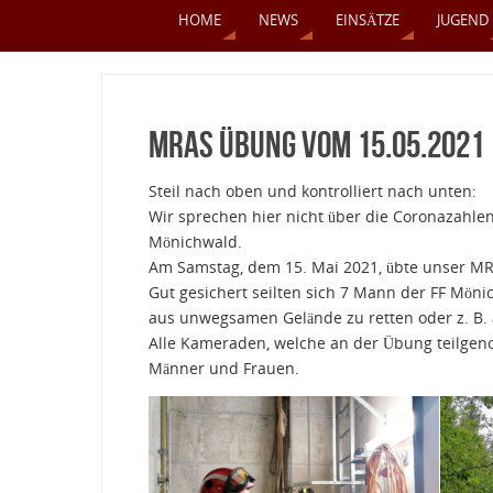
HOME
NEWS
EINSÄTZE
JUGEND
MRAS Übung vom 15.05.2021
Steil nach oben und kontrolliert nach unten:
Wir sprechen hier nicht über die Coronazahlen
Mönichwald.
Am Samstag, dem 15. Mai 2021, übte unser M
Gut gesichert seilten sich 7 Mann der FF Mön
aus unwegsamen Gelände zu retten oder z. B.
Alle Kameraden, welche an der Übung teilgeno
Männer und Frauen.