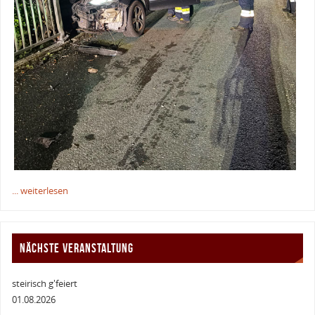
... weiterlesen
NÄCHSTE VERANSTALTUNG
steirisch g'feiert
01.08.2026