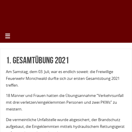
1. Gesamtübung 2021
Am Samstag, dem 03. Juli, war es endlich soweit: die Freiwillige
Feuerwehr Mönichwald durfte sich zur ersten Gesamtübung 2021
treffen.
18 Männer und Frauen hatten die Übungsannahme “Verkehrsunfall
mit drei verletzen/eingeklemmten Personen und zwei PKWs” zu
meistern.
Die vermeintliche Unfallstelle wurde abgesichert, der Brandschutz
aufgebaut, die Eingeklemmten mittels hydraulischem Rettungsgerät