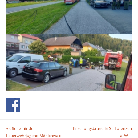
«
offene Tür der
Böschungsbrand in St. Lorenzen
Feuerwehrjugend Mönichwald
a. W.
»