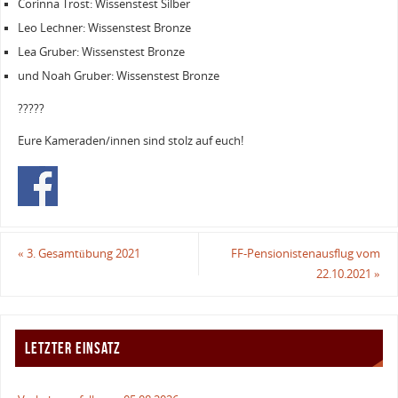
Corinna Trost: Wissenstest Silber
Leo Lechner: Wissenstest Bronze
Lea Gruber: Wissenstest Bronze
und Noah Gruber: Wissenstest Bronze
????️?
Eure Kameraden/innen sind stolz auf euch!
«
3. Gesamtübung 2021
FF-Pensionistenausflug vom
22.10.2021
»
LETZTER EINSATZ