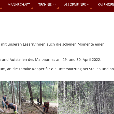
MANNSCHAFT
TECHNIK
ALLGEMEINES
KALENDER
ir mit unseren Lesern/Innen auch die schönen Momente einer
en und Aufstellen des Maibaumes am 29. und 30. April 2022.
um, an die Familie Kopper für die Unterstützung bei Stellen und an