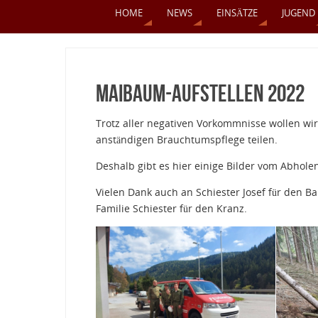
HOME
NEWS
EINSÄTZE
JUGEND
Maibaum-Aufstellen 2022
Trotz aller negativen Vorkommnisse wollen w
anständigen Brauchtumspflege teilen.
Deshalb gibt es hier einige Bilder vom Abhol
Vielen Dank auch an Schiester Josef für den Ba
Familie Schiester für den Kranz.