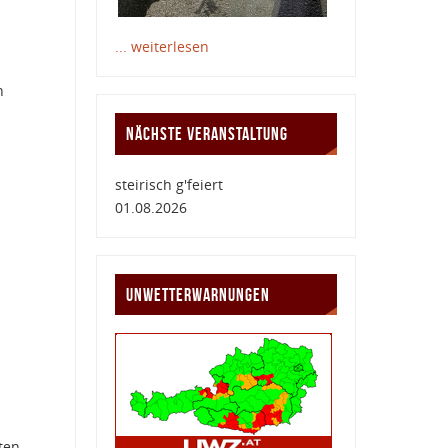
... weiterlesen
n
NÄCHSTE VERANSTALTUNG
steirisch g'feiert
01.08.2026
UNWETTERWARNUNGEN
ten