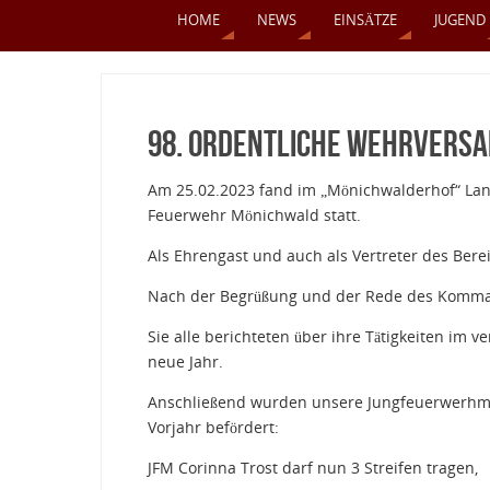
HOME
NEWS
EINSÄTZE
JUGEND
98. ordentliche Wehrvers
Am 25.02.2023 fand im „Mönichwalderhof“ Lan
Feuerwehr Mönichwald statt.
Als Ehrengast und auch als Vertreter des Ber
Nach der Begrüßung und der Rede des Kommand
Sie alle berichteten über ihre Tätigkeiten im
neue Jahr.
Anschließend wurden unsere Jungfeuerwerhmä
Vorjahr befördert:
JFM Corinna Trost darf nun 3 Streifen tragen,