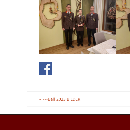
«
FF-Ball 2023 BILDER