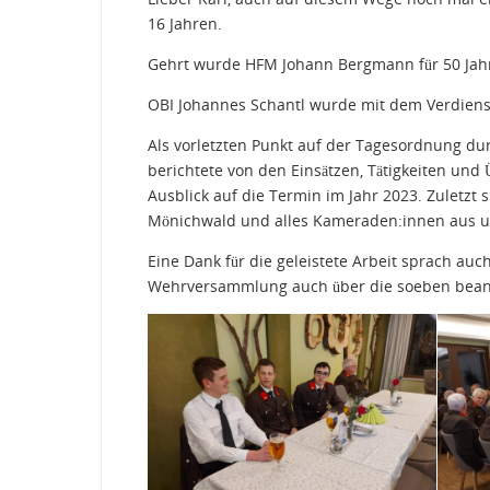
16 Jahren.
Gehrt wurde HFM Johann Bergmann für 50 Jahr
OBI Johannes Schantl wurde mit dem Verdienst
Als vorletzten Punkt auf der Tagesordnung du
berichtete von den Einsätzen, Tätigkeiten un
Ausblick auf die Termin im Jahr 2023. Zuletz
Mönichwald und alles Kameraden:innen aus und 
Eine Dank für die geleistete Arbeit sprach auc
Wehrversammlung auch über die soeben beant