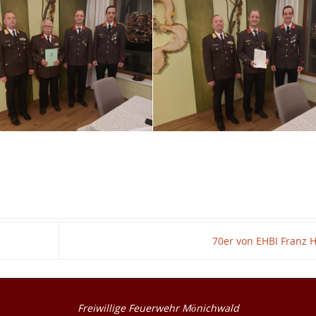
70er von EHBI Franz 
Freiwillige Feuerwehr Mönichwald