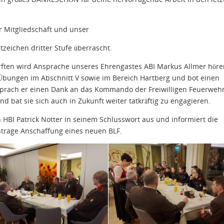
 Mitgliedschaft und unser
zeichen dritter Stufe überrascht.
rften wird Ansprache unseres Ehrengastes ABI Markus Allmer höre
d Übungen im Abschnitt V sowie im Bereich Hartberg und bot einen
t sprach er einen Dank an das Kommando der Freiwilligen Feuerweh
bat sie sich auch in Zukunft weiter tatkräftig zu engagieren.
h HBI Patrick Notter in seinem Schlusswort aus und informiert die
rage Anschaffung eines neuen BLF.