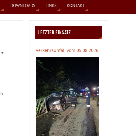
DOWNLOADS
LINKS
KONTAKT
LETZTER EINSATZ
Verkehrsunfall vom 05.08.2026
gen
en