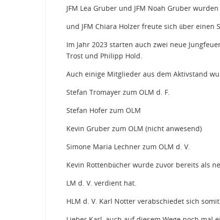
JFM Lea Gruber und JFM Noah Gruber wurden A
und JFM Chiara Holzer freute sich über einen S
Im Jahr 2023 starten auch zwei neue Jungfeue
Trost und Philipp Hold.
Auch einige Mitglieder aus dem Aktivstand wu
Stefan Tromayer zum OLM d. F.
Stefan Hofer zum OLM
Kevin Gruber zum OLM (nicht anwesend)
Simone Maria Lechner zum OLM d. V.
Kevin Rottenbücher wurde zuvor bereits als neu
LM d. V. verdient hat.
HLM d. V. Karl Notter verabschiedet sich som
Lieber Karl, auch auf diesem Wege noch mal e