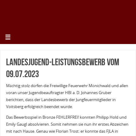
Landesjugend-Leistungsbewerb vom
09.07.2023
Mächtig stolz dürfen die Freiwillige Feuerwehr Mönichwald und allen
voran unser Jugendbeauftragter HBI a. D. Johannes Gruber
berichten, dass der Landesbewerb der Jungfeuermitglieder in
Voitsberg erfolgreich beendet wurde.
Das Bewerbsspiel in Bronze FEHLERFREI! konnten Philipp Hold und
Emily Gaugl absolvieren. Somit nehmen sie nun ihr erstes Abzeichen
mit nach Hause. Genau wie Florian Trost: er konnte das FJLA in