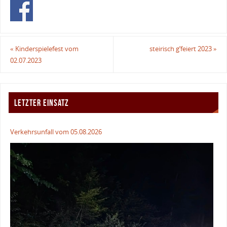
«
Kinderspielefest vom
steirisch g’feiert 2023
»
02.07.2023
LETZTER EINSATZ
Verkehrsunfall vom 05.08.2026