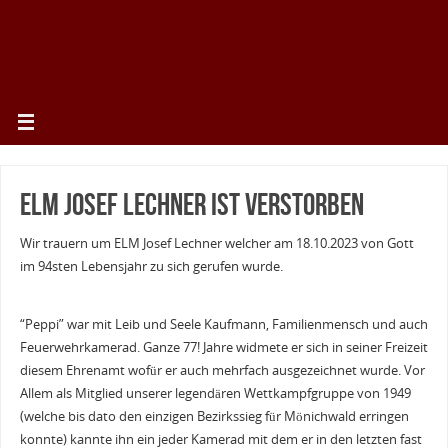
ELM Josef Lechner ist verstorben
Wir trauern um ELM Josef Lechner welcher am 18.10.2023 von Gott
im 94sten Lebensjahr zu sich gerufen wurde.
“Peppi” war mit Leib und Seele Kaufmann, Familienmensch und auch
Feuerwehrkamerad. Ganze 77! Jahre widmete er sich in seiner Freizeit
diesem Ehrenamt wofür er auch mehrfach ausgezeichnet wurde. Vor
Allem als Mitglied unserer legendären Wettkampfgruppe von 1949
(welche bis dato den einzigen Bezirkssieg für Mönichwald erringen
konnte) kannte ihn ein jeder Kamerad mit dem er in den letzten fast