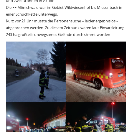
und zwei Drohnen in Aktion.
Die FF Mönichwald war im Gebiet Wildwiesenhof bis Miesenbach in
einer Schuchkette unterwegs.
Kurz vor 21 Uhr musste die Personensuche – leider ergebnislos –
abgebrochen werden. Zu diesem Zeitpunk waren laut Einsatzleitung
243 ha großteils unwegsames Gelände durchkämmt worden.