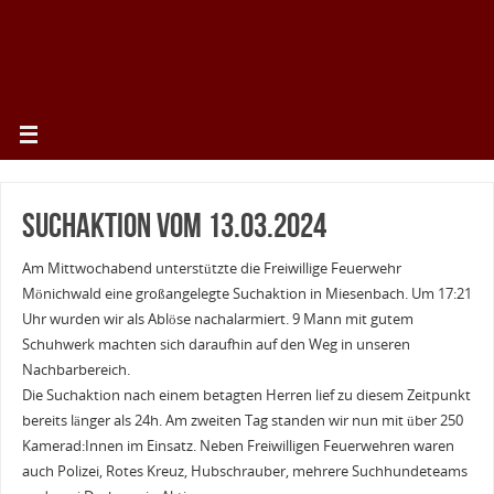
Suchaktion vom 13.03.2024
Am Mittwochabend unterstützte die Freiwillige Feuerwehr
Mönichwald eine großangelegte Suchaktion in Miesenbach. Um 17:21
Uhr wurden wir als Ablöse nachalarmiert. 9 Mann mit gutem
Schuhwerk machten sich daraufhin auf den Weg in unseren
Nachbarbereich.
Die Suchaktion nach einem betagten Herren lief zu diesem Zeitpunkt
bereits länger als 24h. Am zweiten Tag standen wir nun mit über 250
Kamerad:Innen im Einsatz. Neben Freiwilligen Feuerwehren waren
auch Polizei, Rotes Kreuz, Hubschrauber, mehrere Suchhundeteams