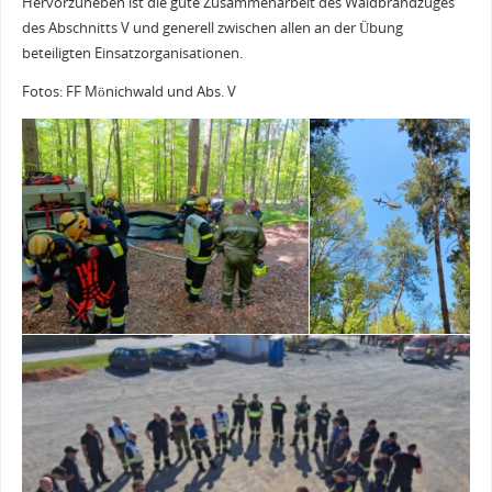
Hervorzuheben ist die gute Zusammenarbeit des Waldbrandzuges
des Abschnitts V und generell zwischen allen an der Übung
beteiligten Einsatzorganisationen.
Fotos: FF Mönichwald und Abs. V