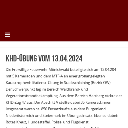
KHD-Übung vom 13.04.2024
Die Freiwillige Feuerwehr Mönichwald beteiligte sich am 13.04.204
mit 5 Kameraden und dem MTF-A an einer großangelegten
Katastrophenhilfsdienst-Übung in Stadtschlaining (Bezirk OW).
Der Schwerpunkt lag im Bereich Waldbrand- und
Vegetationsbrandbekämpfung. Aus dem Bereich Hartberg rückte der
KHD-Zug 47 aus. Der Abschitt V stellte dabei 35 Kamerad:innen.
Insgesamt waren ca. 850 Einsatzkräfte aus dem Burgenland,
Niederösterreich und Steiermark im Übungseinsatz. Ebenso dabei:
Rotes Kreuz, Hundestaffel, Polizei und Flugdienst.