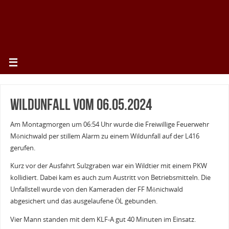
Wildunfall vom 06.05.2024
Am Montagmorgen um 06:54 Uhr wurde die Freiwillige Feuerwehr
Mönichwald per stillem Alarm zu einem Wildunfall auf der L416
gerufen.
Kurz vor der Ausfahrt Sulzgraben war ein Wildtier mit einem PKW
kollidiert. Dabei kam es auch zum Austritt von Betriebsmitteln. Die
Unfallstell wurde von den Kameraden der FF Mönichwald
abgesichert und das ausgelaufene ÖL gebunden.
Vier Mann standen mit dem KLF-A gut 40 Minuten im Einsatz.