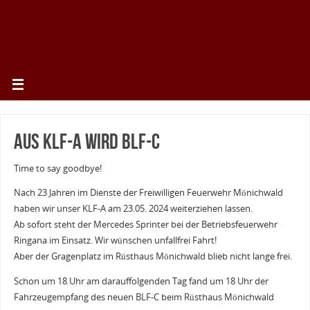
aus KLF-A wird BLF-C
Time to say goodbye!
Nach 23 Jahren im Dienste der Freiwilligen Feuerwehr Mönichwald
haben wir unser KLF-A am 23.05. 2024 weiterziehen lassen.
Ab sofort steht der Mercedes Sprinter bei der Betriebsfeuerwehr
Ringana im Einsatz. Wir wünschen unfallfrei Fahrt!
Aber der Gragenplatz im Rüsthaus Mönichwald blieb nicht lange frei.
Schon um 18 Uhr am darauffolgenden Tag fand um 18 Uhr der
Fahrzeugempfang des neuen BLF-C beim Rüsthaus Mönichwald