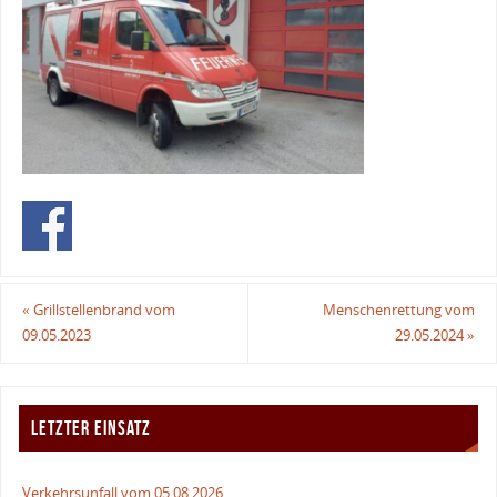
«
Grillstellenbrand vom
Menschenrettung vom
09.05.2023
29.05.2024
»
LETZTER EINSATZ
Verkehrsunfall vom 05.08.2026