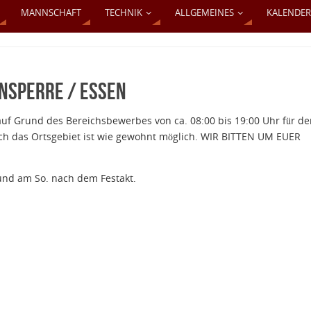
MANNSCHAFT
TECHNIK
ALLGEMEINES
KALENDER
nsperre / Essen
auf Grund des Bereichsbewerbes von ca. 08:00 bis 19:00 Uhr für d
ch das Ortsgebiet ist wie gewohnt möglich. WIR BITTEN UM EUER
und am So. nach dem Festakt.