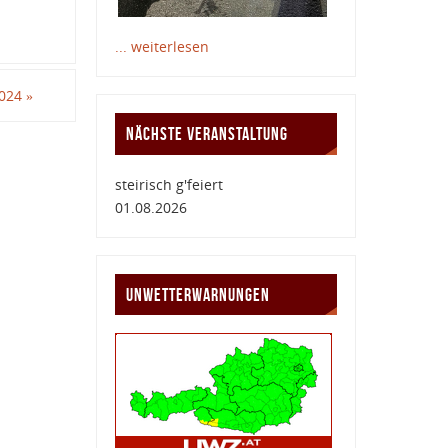
... weiterlesen
2024
»
NÄCHSTE VERANSTALTUNG
steirisch g'feiert
01.08.2026
UNWETTERWARNUNGEN