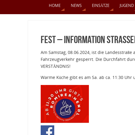
HOME
NEWS
EINSÄTZE
JUGEND
Fest – Information Straße
Am Samstag, 08.06.2024, ist die Landesstraße 
Fahrzeugverkehr gesperrt. Die Durchfahrt dur
VERSTÄNDNIS!
Warme Küche gibt es am Sa. ab ca. 11:30 Uhr 