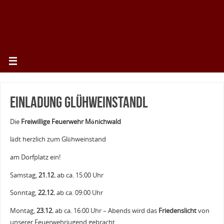
Einladung Glühweinstandl
Die
Freiwillige Feuerwehr Mönichwald
lädt herzlich zum Glühweinstand
am Dorfplatz ein!
Samstag,
21.12.
ab ca. 15:00 Uhr
Sonntag,
22.12.
ab ca. 09:00 Uhr
Montag,
23.12.
ab ca. 16:00 Uhr – Abends wird das
Friedenslicht
von
unserer Feuerwehrjugend gebracht