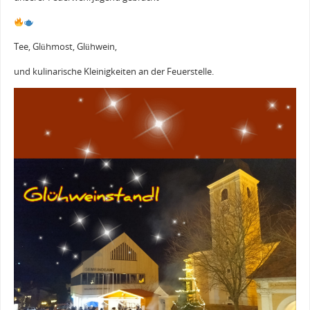
Tee, Glühmost, Glühwein,
und kulinarische Kleinigkeiten an der Feuerstelle.