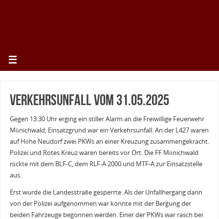
Verkehrsunfall vom 31.05.2025
Gegen 13:30 Uhr erging ein stiller Alarm an die Freiwillige Feuerwehr
Mönichwald, Einsatzgrund war ein Verkehrsunfall. An der L427 waren
auf Höhe Neudorf zwei PKWs an einer Kreuzung zusammengekracht.
Polizei und Rotes Kreuz waren bereits vor Ort. Die FF Mönichwald
rückte mit dem BLF-C, dem RLF-A 2000 und MTF-A zur Einsatzstelle
aus.
Erst wurde die Landesstraße gesperrte. Als der Unfallhergang dann
von der Polizei aufgenommen war konnte mit der Bergung der
beiden Fahrzeuge begonnen werden. Einer der PKWs war rasch bei