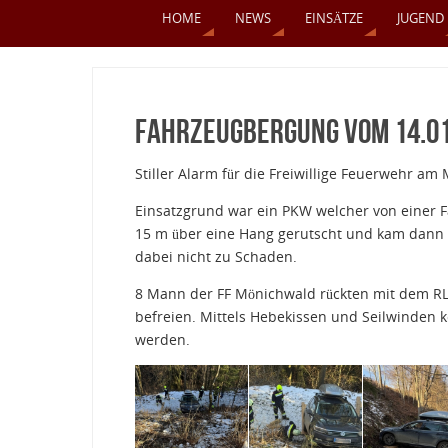
HOME
NEWS
EINSÄTZE
JUGEND
Fahrzeugbergung vom 14.01
Stiller Alarm für die Freiwillige Feuerwehr am
Einsatzgrund war ein PKW welcher von einer
15 m über eine Hang gerutscht und kam dann
dabei nicht zu Schaden.
8 Mann der FF Mönichwald rückten mit dem RL
befreien. Mittels Hebekissen und Seilwinden 
werden.