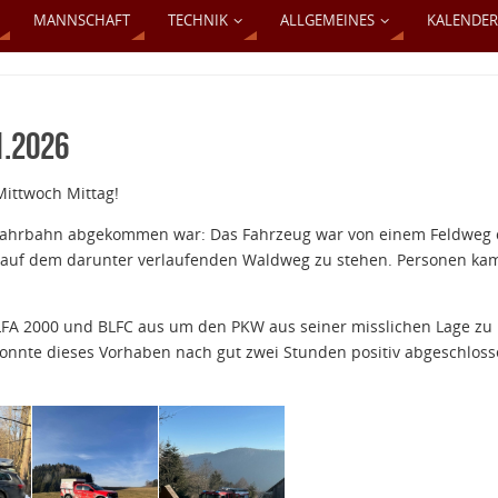
MANNSCHAFT
TECHNIK
ALLGEMEINES
KALENDER
.2026
 Mittwoch Mittag!
 Fahrbahn abgekommen war: Das Fahrzeug war von einem Feldweg 
 auf dem darunter verlaufenden Waldweg zu stehen. Personen ka
FA 2000 und BLFC aus um den PKW aus seiner misslichen Lage zu
konnte dieses Vorhaben nach gut zwei Stunden positiv abgeschlos