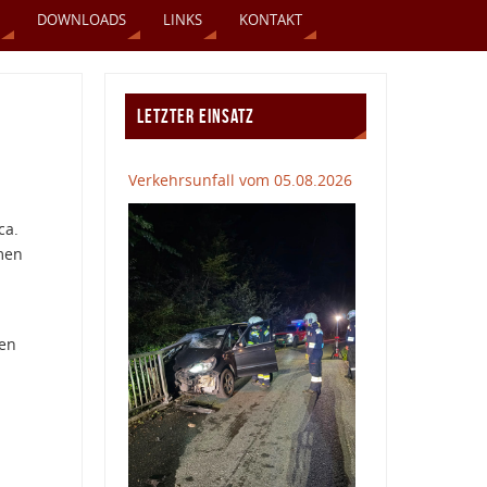
DOWNLOADS
LINKS
KONTAKT
LETZTER EINSATZ
Verkehrsunfall vom 05.08.2026
ca.
men
sen