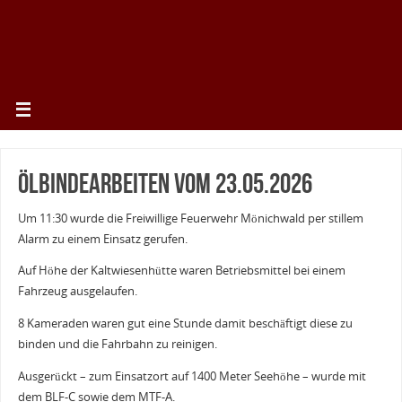
Ölbindearbeiten vom 23.05.2026
Um 11:30 wurde die Freiwillige Feuerwehr Mönichwald per stillem
Alarm zu einem Einsatz gerufen.
Auf Höhe der Kaltwiesenhütte waren Betriebsmittel bei einem
Fahrzeug ausgelaufen.
8 Kameraden waren gut eine Stunde damit beschäftigt diese zu
binden und die Fahrbahn zu reinigen.
Ausgerückt – zum Einsatzort auf 1400 Meter Seehöhe – wurde mit
dem BLF-C sowie dem MTF-A.