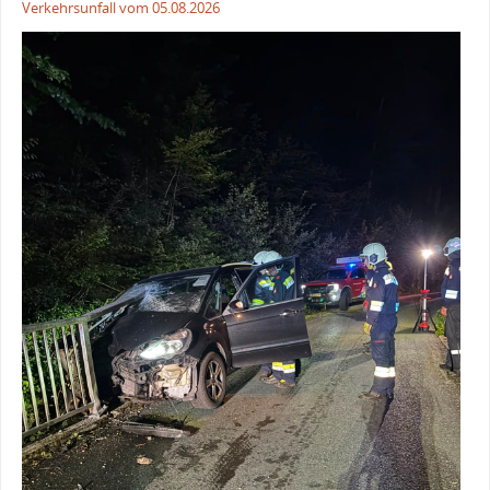
Verkehrsunfall vom 05.08.2026