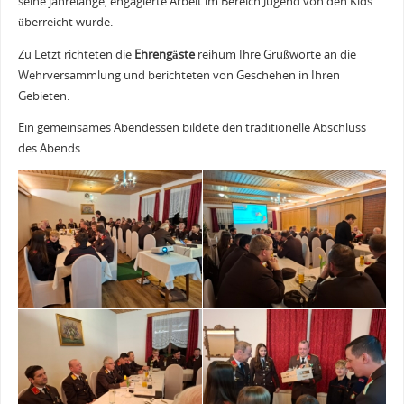
seine jahrelange, engagierte Arbeit im Bereich Jugend von den Kids
überreicht wurde.
Zu Letzt richteten die
Ehrengäste
reihum Ihre Grußworte an die
Wehrversammlung und berichteten von Geschehen in Ihren
Gebieten.
Ein gemeinsames Abendessen bildete den traditionelle Abschluss
des Abends.