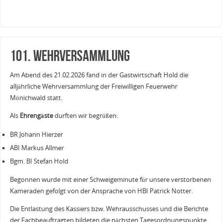
101. Wehrversammlung
Am Abend des 21.02.2026 fand in der Gastwirtschaft Hold die
alljährliche Wehrversammlung der Freiwilligen Feuerwehr
Mönichwald statt.
Als
Ehrengäste
durften wir begrüßen:
BR Johann Hierzer
ABI Markus Allmer
Bgm. BI Stefan Hold
Begonnen wurde mit einer Schweigeminute für unsere verstorbenen
Kameraden gefolgt von der Ansprache von HBI Patrick Notter.
Die Entlastung des Kassiers bzw. Wehrausschusses und die Berichte
der Fachbeauftragten bildeten die nächsten Tagesordnungspunkte.