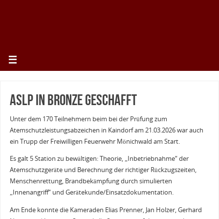
ASLP in Bronze geschafft
Unter dem 170 Teilnehmern beim bei der Prüfung zum
Atemschutzleistungsabzeichen in Kaindorf am 21.03.2026 war auch
ein Trupp der Freiwilligen Feuerwehr Mönichwald am Start.
Es galt 5 Station zu bewältigen: Theorie, „Inbetriebnahme“ der
Atemschutzgeräte und Berechnung der richtiger Rückzugszeiten,
Menschenrettung, Brandbekämpfung durch simulierten
„Innenangriff“ und Gerätekunde/Einsatzdokumentation.
Am Ende konnte die Kameraden Elias Prenner, Jan Holzer, Gerhard