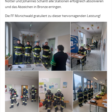
Notter und Johannes Schantl alle Stationen erfolgreich absolvieren
und das Abzeichen in Bronze erringen.
Die FF Mönichwald gratuliert zu dieser hervorragenden Leistung!