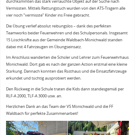
durchkämmten das stark verrauchte Objekt auf der Suche nach
Vermissten. Mittels Rettungstuch wurden von den ATS-Trägern alle
vier noch “vermisste” Kinder ins Freie gebracht.
Die Übung verlief absolut reibungslos – dank des perfekten
Teamworks beider Feuerwehren und des Schulpersonals. Insgesamt
15 Löschkräfte aus der Gemeinde Waldbach-Mönichwald standen
dabei mit 4 Fahrzeugen im Übungseinsatz.
Im Anschluss wanderten die Schüler und Lehrer zum Feuerwehrhaus
Mönichwald. Dort gab es nach der ganzen Action erstmal eine kleine
Stärkung. Dannach konnten das Rüsthaus und die Einsatzfahrzeuge
erkundet und tüchtig ausprobiert werden.
Den Rückweg in die Schule traten die Kids dann standesgemäß per
RLF-A 2000, TLF-A 3000 usw. an.
Herzlichen Dank an das Team der VS Mönichwald und die FF
Waldbach für perfekte Zusammenarbeit!