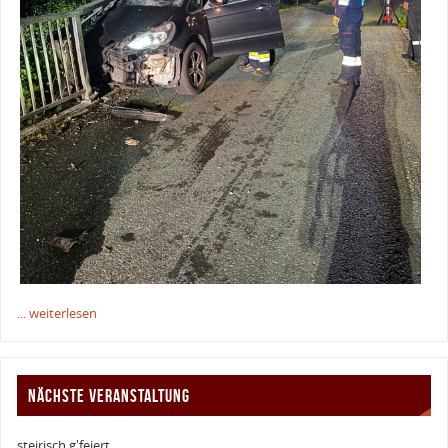
... weiterlesen
NÄCHSTE VERANSTALTUNG
steirisch g'feiert