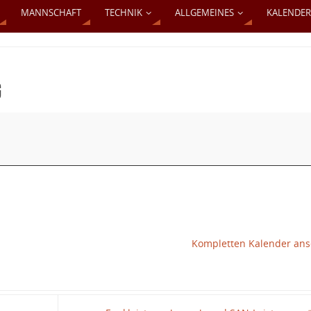
MANNSCHAFT
TECHNIK
ALLGEMEINES
KALENDER
g
Kompletten Kalender an