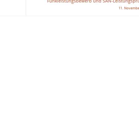
Funkleistungsbewerb und SAN-Leistungspr
11. Novembe