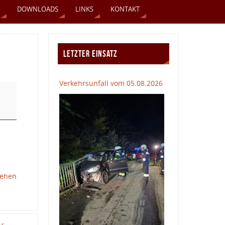
DOWNLOADS
LINKS
KONTAKT
LETZTER EINSATZ
Verkehrsunfall vom 05.08.2026
sehen