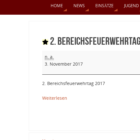
HOME
NEWS
EINSÄTZE
JUGEND
2. Bereichsfeuerwehrta
n. a.
3. November 2017
2. Bereichsfeuerwehrtag 2017
Weiterlesen