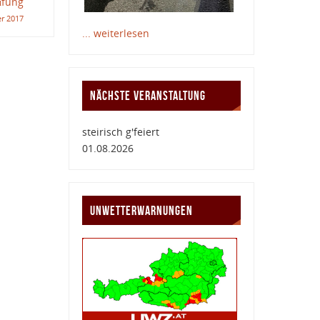
üfung
r 2017
... weiterlesen
NÄCHSTE VERANSTALTUNG
steirisch g'feiert
01.08.2026
UNWETTERWARNUNGEN