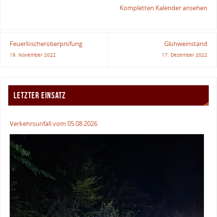
Kompletten Kalender ansehen
Feuerlöscherüberprüfung
Glühweinstand
19. November 2022
17. Dezember 2022
LETZTER EINSATZ
Verkehrsunfall vom 05.08.2026