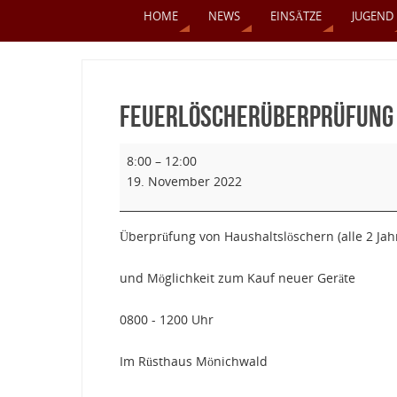
HOME
NEWS
EINSÄTZE
JUGEND
Feuerlöscherüberprüfung
8:00
–
12:00
19. November 2022
Überprüfung von Haushaltslöschern (alle 2 Jah
und Möglichkeit zum Kauf neuer Geräte
0800 - 1200 Uhr
Im Rüsthaus Mönichwald