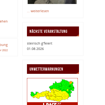
... weiterlesen
sehen
NÄCHSTE VERANSTALTUNG
steirisch g'feiert
übung
01.08.2026
r 2022
UNWETTERWARNUNGEN