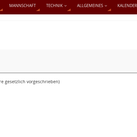
MANNSCHAFT
TECHNIK
ALLGEMEINES
KALENDER
re gesetzlich vorgeschrieben)