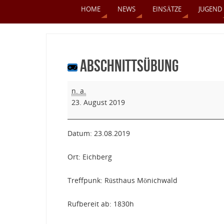
HOME
NEWS
EINSÄTZE
JUGEND
Abschnittsübung
n. a.
23. August 2019
Datum: 23.08.2019
Ort: Eichberg
Treffpunk: Rüsthaus Mönichwald
Rufbereit ab: 1830h