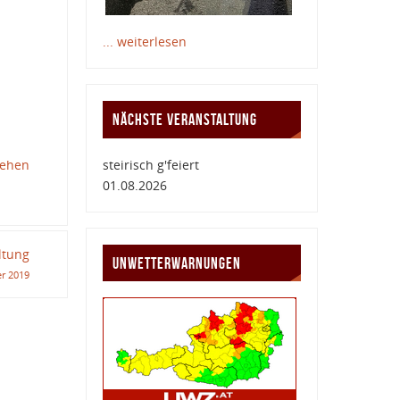
... weiterlesen
NÄCHSTE VERANSTALTUNG
steirisch g'feiert
sehen
01.08.2026
ltung
UNWETTERWARNUNGEN
r 2019