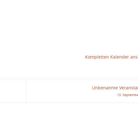
Kompletten Kalender an
Unbenannte Veransta
13. Septembe