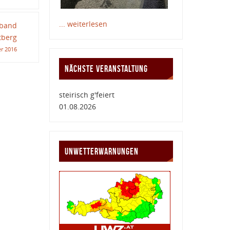
... weiterlesen
rband
tberg
r 2016
NÄCHSTE VERANSTALTUNG
steirisch g'feiert
01.08.2026
UNWETTERWARNUNGEN