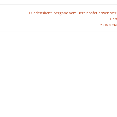
Friedenslichtübergabe vom Bereichsfeuerwehrve
Har
23. Dezembe