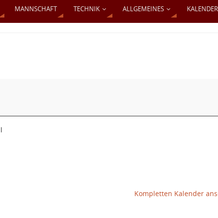
MANNSCHAFT
TECHNIK
ALLGEMEINES
KALENDER
l
Kompletten Kalender an