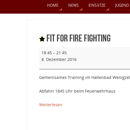
HOME
NEWS
EINSÄTZE
JUGEND
Fit for Fire Fighting
18:45
–
21:45
8. Dezember 2016
Gemeinsames Training im Hallenbad Wenigzel
Abfahrt 1845 Uhr beim Feuerwehrhaus
Weiterlesen