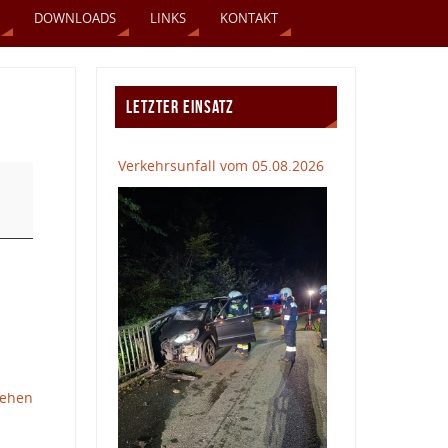
DOWNLOADS
LINKS
KONTAKT
LETZTER EINSATZ
Verkehrsunfall vom 05.08.2026
sehen