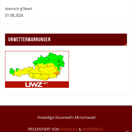
steirisch g'feiert
01.08.2026
UNWETTERWARNUNGEN
Freiwillige Feuerwehr Mönichwald
PRÄSENTIERT VON
PARABOLA
&
WORDPRESS.