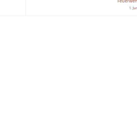
Feuerweh
1. Ju