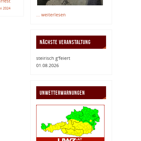
rfest
ni 2024
... weiterlesen
NÄCHSTE VERANSTALTUNG
steirisch g'feiert
01.08.2026
UNWETTERWARNUNGEN