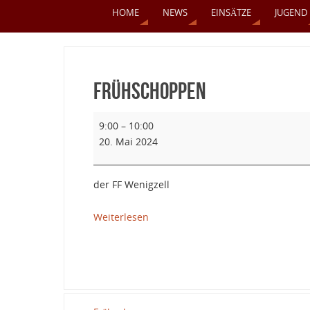
HOME
NEWS
EINSÄTZE
JUGEND
Frühschoppen
9:00
–
10:00
20. Mai 2024
der FF Wenigzell
Weiterlesen