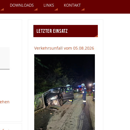
DOWNLOADS
LINKS
KONTAKT
LETZTER EINSATZ
Verkehrsunfall vom 05.08.2026
sehen