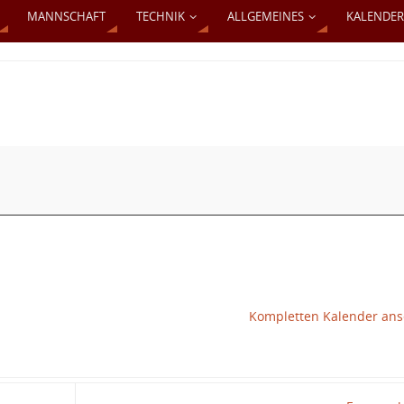
MANNSCHAFT
TECHNIK
ALLGEMEINES
KALENDER
Kompletten Kalender an