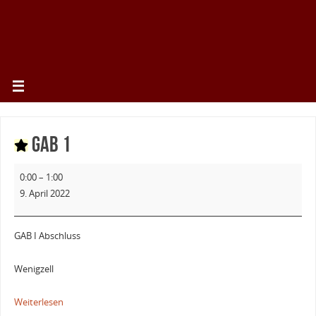
GAB 1
0:00
–
1:00
9. April 2022
GAB I Abschluss
Wenigzell
Weiterlesen