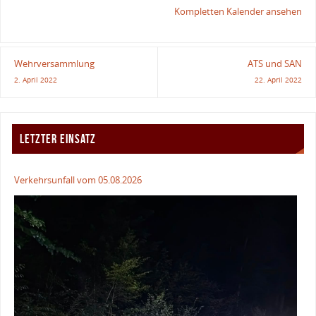
Kompletten Kalender ansehen
Wehrversammlung
ATS und SAN
2. April 2022
22. April 2022
LETZTER EINSATZ
Verkehrsunfall vom 05.08.2026