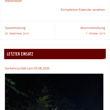
Weiterlesen
Kompletten Kalender ansehen
Gesamtübung
Abschnittsübung
30. September 2016
7. Oktober 2016
LETZTER EINSATZ
Verkehrsunfall vom 05.08.2026