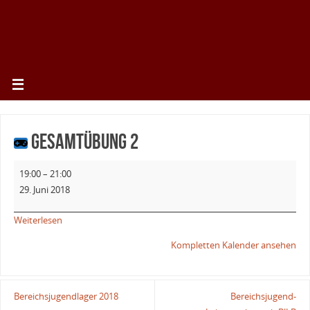
Gesamtübung 2
19:00
–
21:00
29. Juni 2018
Weiterlesen
Kompletten Kalender ansehen
Bereichsjugendlager 2018
Bereichsjugend-