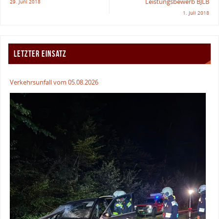
Leistungsbewerb BJLB
29. Juni 2018
1. Juli 2018
LETZTER EINSATZ
Verkehrsunfall vom 05.08.2026