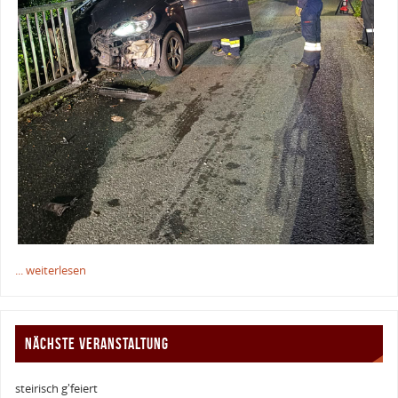
... weiterlesen
NÄCHSTE VERANSTALTUNG
steirisch g'feiert