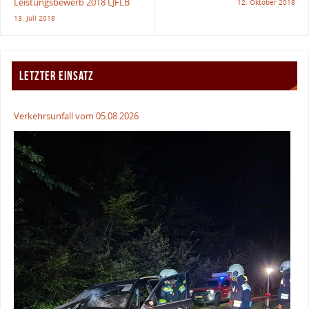
Leistungsbewerb 2018 LJFLB
12. Oktober 2018
13. Juli 2018
LETZTER EINSATZ
Verkehrsunfall vom 05.08.2026