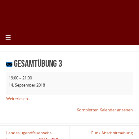
Gesamtübung 3
19:00
–
21:00
14. September 2018
Weiterlesen
Kompletten Kalender ansehen
Landesjugendfeuerwehr-
Funk Abschnittsübung