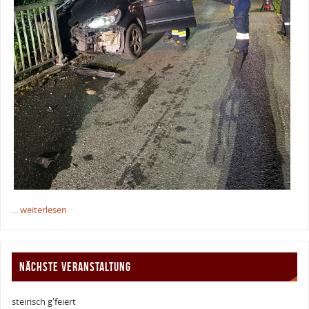
... weiterlesen
NÄCHSTE VERANSTALTUNG
steirisch g'feiert