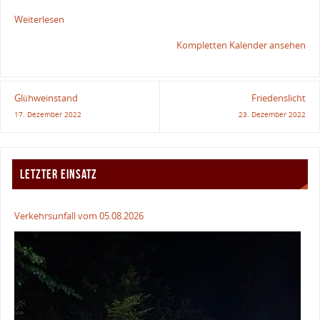
Weiterlesen
Kompletten Kalender ansehen
Glühweinstand
Friedenslicht
17. Dezember 2022
23. Dezember 2022
LETZTER EINSATZ
Verkehrsunfall vom 05.08.2026