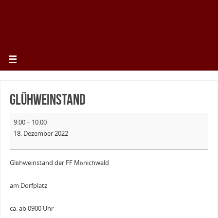
Glühweinstand
9:00
–
10:00
18. Dezember 2022
Glühweinstand der FF Mönichwald
am Dorfplatz
ca. ab 0900 Uhr