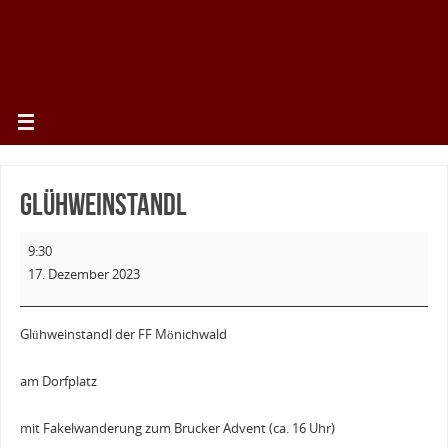
Glühweinstandl
9:30
17. Dezember 2023
Glühweinstandl der FF Mönichwald
am Dorfplatz
mit Fakelwanderung zum Brucker Advent (ca. 16 Uhr)