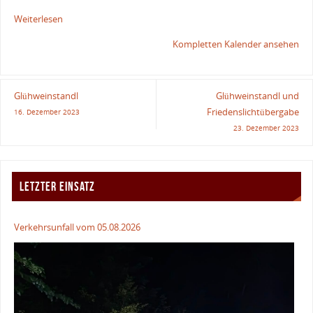
Weiterlesen
Kompletten Kalender ansehen
Glühweinstandl
Glühweinstandl und
Friedenslichtübergabe
16. Dezember 2023
23. Dezember 2023
LETZTER EINSATZ
Verkehrsunfall vom 05.08.2026