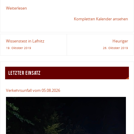
Weiterlesen
Kompletten Kalender ansehen
Wissenstest in Lafnitz
Heuriger
19. Oktober 2019
26. Oktober 2019
LETZTER EINSATZ
Verkehrsunfall vom 05.08.2026