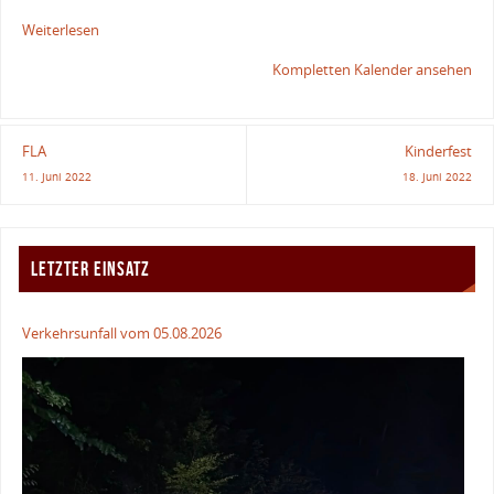
Weiterlesen
Kompletten Kalender ansehen
FLA
Kinderfest
11. Juni 2022
18. Juni 2022
LETZTER EINSATZ
Verkehrsunfall vom 05.08.2026