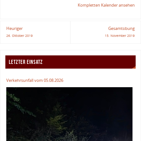
Kompletten Kalender ansehen
Heuriger
Gesamtübung
26. Oktober 2019
15. November 2019
LETZTER EINSATZ
Verkehrsunfall vom 05.08.2026