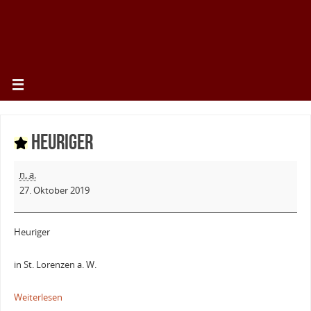
Heuriger
n. a.
27. Oktober 2019
Heuriger
in St. Lorenzen a. W.
Weiterlesen