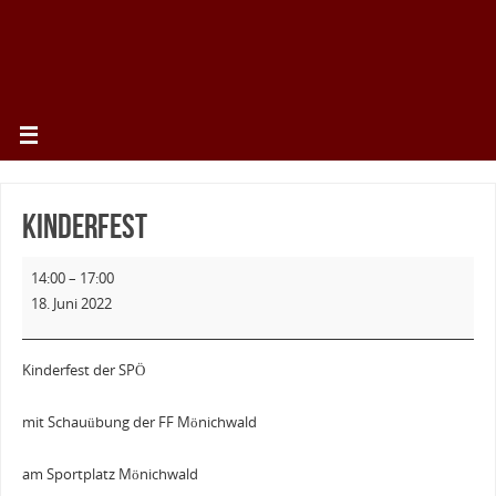
Kinderfest
14:00
–
17:00
18. Juni 2022
Kinderfest der SPÖ
mit Schauübung der FF Mönichwald
am Sportplatz Mönichwald